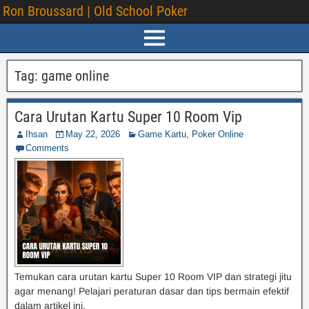
Ron Broussard | Old School Poker
Tag:
game online
Cara Urutan Kartu Super 10 Room Vip
Ihsan
May 22, 2026
Game Kartu
,
Poker Online
Comments
Temukan cara urutan kartu Super 10 Room VIP dan strategi jitu
agar menang! Pelajari peraturan dasar dan tips bermain efektif
dalam artikel ini.