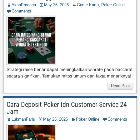
AksaPradana
May 26, 2026
Game Kartu
,
Poker Online
Comments
Strategi raise benar dapat meningkatkan winrate pada baccarat
secara signifikan. Temukan mitos umum dan fakta menariknya!
Read Post
Cara Deposit Poker Idn Customer Service 24
Jam
LukmanFaris
May 25, 2026
Poker Online
Comments