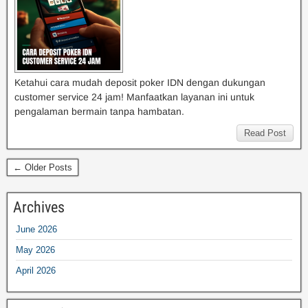
Ketahui cara mudah deposit poker IDN dengan dukungan
customer service 24 jam! Manfaatkan layanan ini untuk
pengalaman bermain tanpa hambatan.
Read Post
← Older Posts
Archives
June 2026
May 2026
April 2026