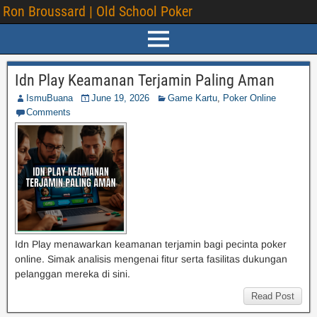
Ron Broussard | Old School Poker
Idn Play Keamanan Terjamin Paling Aman
IsmuBuana
June 19, 2026
Game Kartu
,
Poker Online
Comments
Idn Play menawarkan keamanan terjamin bagi pecinta poker
online. Simak analisis mengenai fitur serta fasilitas dukungan
pelanggan mereka di sini.
Read Post