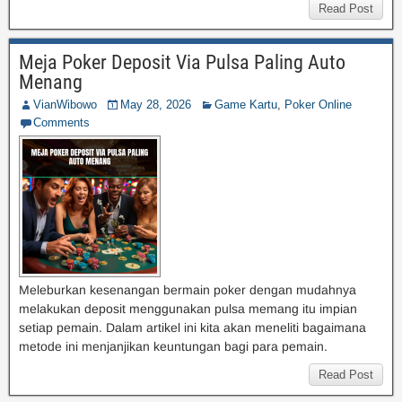
Read Post
Meja Poker Deposit Via Pulsa Paling Auto
Menang
VianWibowo
May 28, 2026
Game Kartu
,
Poker Online
Comments
Meleburkan kesenangan bermain poker dengan mudahnya
melakukan deposit menggunakan pulsa memang itu impian
setiap pemain. Dalam artikel ini kita akan meneliti bagaimana
metode ini menjanjikan keuntungan bagi para pemain.
Read Post