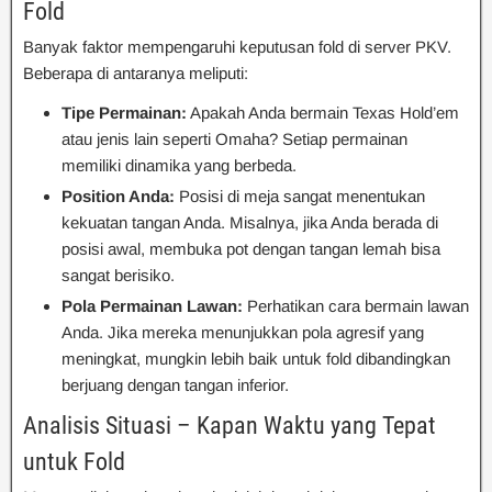
Fold
Banyak faktor mempengaruhi keputusan fold di server PKV.
Beberapa di antaranya meliputi:
Tipe Permainan:
Apakah Anda bermain Texas Hold’em
atau jenis lain seperti Omaha? Setiap permainan
memiliki dinamika yang berbeda.
Position Anda:
Posisi di meja sangat menentukan
kekuatan tangan Anda. Misalnya, jika Anda berada di
posisi awal, membuka pot dengan tangan lemah bisa
sangat berisiko.
Pola Permainan Lawan:
Perhatikan cara bermain lawan
Anda. Jika mereka menunjukkan pola agresif yang
meningkat, mungkin lebih baik untuk fold dibandingkan
berjuang dengan tangan inferior.
Analisis Situasi – Kapan Waktu yang Tepat
untuk Fold