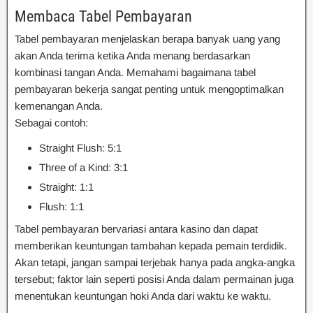
Membaca Tabel Pembayaran
Tabel pembayaran menjelaskan berapa banyak uang yang
akan Anda terima ketika Anda menang berdasarkan
kombinasi tangan Anda. Memahami bagaimana tabel
pembayaran bekerja sangat penting untuk mengoptimalkan
kemenangan Anda.
Sebagai contoh:
Straight Flush: 5:1
Three of a Kind: 3:1
Straight: 1:1
Flush: 1:1
Tabel pembayaran bervariasi antara kasino dan dapat
memberikan keuntungan tambahan kepada pemain terdidik.
Akan tetapi, jangan sampai terjebak hanya pada angka-angka
tersebut; faktor lain seperti posisi Anda dalam permainan juga
menentukan keuntungan hoki Anda dari waktu ke waktu.