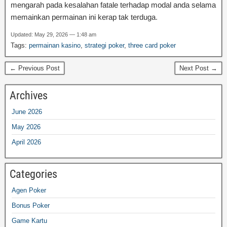
mengarah pada kesalahan fatale terhadap modal anda selama
memainkan permainan ini kerap tak terduga.
Updated: May 29, 2026 — 1:48 am
Tags:
permainan kasino
,
strategi poker
,
three card poker
← Previous Post
Next Post →
Archives
June 2026
May 2026
April 2026
Categories
Agen Poker
Bonus Poker
Game Kartu